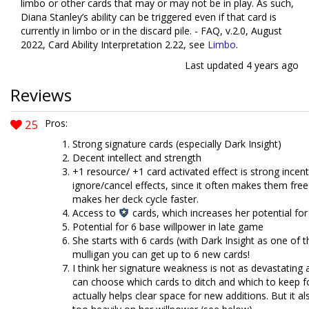
limbo or other cards that may or may not be in play. As such,
Diana Stanley’s ability can be triggered even if that card is
currently in limbo or in the discard pile. - FAQ, v.2.0, August
2022, Card Ability Interpretation 2.22, see
Limbo
.
Last updated
4 years ago
Reviews
25
Pros:
Strong signature cards (especially Dark Insight)
Decent intellect and strength
+1 resource/ +1 card activated effect is strong incent
ignore/cancel effects, since it often makes them free 
makes her deck cycle faster.
Access to
cards, which increases her potential fo
Potential for 6 base willpower in late game
She starts with 6 cards (with Dark Insight as one of 
mulligan you can get up to 6 new cards!
I think her signature weakness is not as devastating
can choose which cards to ditch and which to keep fo
actually helps clear space for new additions. But it al