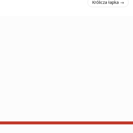
Królicza łapka →