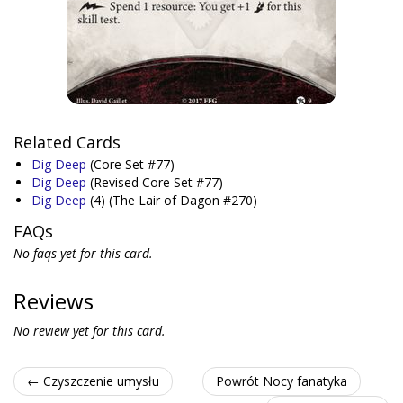
Related Cards
Dig Deep
(Core Set #77)
Dig Deep
(Revised Core Set #77)
Dig Deep
(4)
(The Lair of Dagon #270)
FAQs
No faqs yet for this card.
Reviews
No review yet for this card.
← Czyszczenie umysłu
Powrót Nocy fanatyka