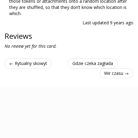
those tokens or attachments onto a random location after
they are shuffled, so that they don’t know which location is
which.
Last updated
9 years ago
Reviews
No review yet for this card.
← Rytualny skowyt
Gdzie czeka zagłada
Wir czasu →