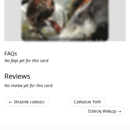
FAQs
No faqs yet for this card.
Reviews
No review yet for this card.
← Strażnik czeluści
Czeluście Yoth
Dziecię Waluzji →