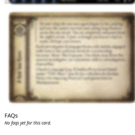
FAQs
No faqs yet for this card.