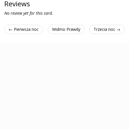
Reviews
No review yet for this card.
← Pierwsza noc
Widmo Prawdy
Trzecia noc →