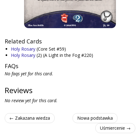
Related Cards
Holy Rosary
(Core Set #59)
Holy Rosary
(2)
(A Light in the Fog #220)
FAQs
No faqs yet for this card.
Reviews
No review yet for this card.
← Zakazana wiedza
Nowa podstawka
Uśmiercenie →