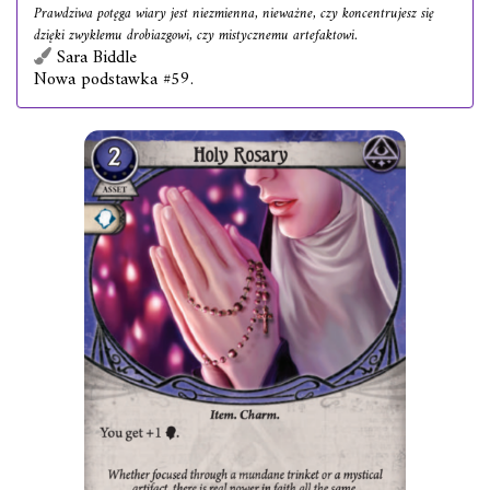
Prawdziwa potęga wiary jest niezmienna, nieważne, czy koncentrujesz się
dzięki zwykłemu drobiazgowi, czy mistycznemu artefaktowi.
Sara Biddle
Nowa podstawka #59.